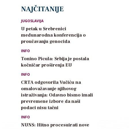
NAJČITANIJE
JUGOSLAVIJA
U petak u Srebrenici
međunarodna konferencija o
proučavanju genocida
INFO
Tonino Picula: Srbija je postala
kočničar proširenja EU
INFO
CRTA odgovorila Vučiću na
omalovažavanje njihovog
istraživanja: Odavno bismo imali
prevremene izbore da naši
podaci nisu tačni
INFO
NUNS: Hitno procesuirati nove