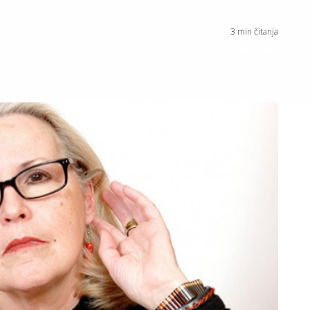
3
min čitanja