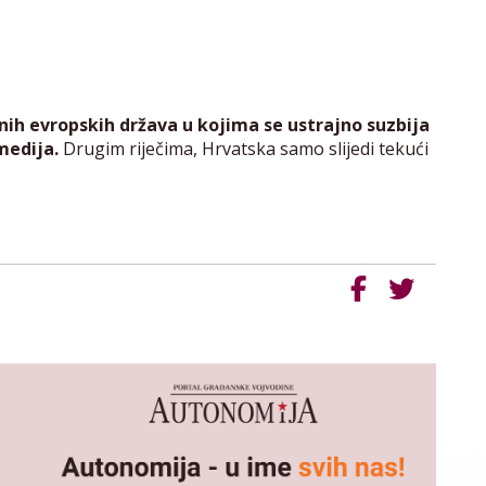
ih evropskih država u kojima se ustrajno suzbija
medija.
Drugim riječima, Hrvatska samo slijedi tekući