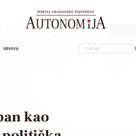
ARHIVA
ban kao
politička