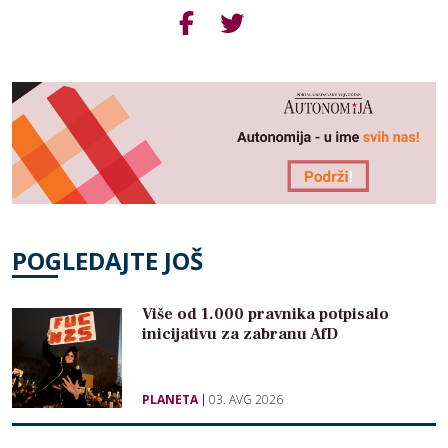
POGLEDAJTE JOŠ
Više od 1.000 pravnika potpisalo
inicijativu za zabranu AfD
PLANETA
03. AVG 2026