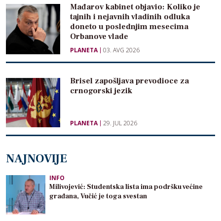
Mađarov kabinet objavio: Koliko je
tajnih i nejavnih vladinih odluka
doneto u poslednjim mesecima
Orbanove vlade
PLANETA
03. AVG 2026
Brisel zapošljava prevodioce za
crnogorski jezik
PLANETA
29. JUL 2026
NAJNOVIJE
INFO
Milivojević: Studentska lista ima podršku većine
građana, Vučić je toga svestan