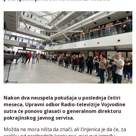
Nakon dva neuspela pokušaja u poslednja četiri
meseca, Upravni odbor Radio-televizije Vojvodine
sutra će ponovo glasati o generalnom direktoru
pokrajinskog javnog servisa.
Možda ne mora ništa da znači, ali činjenica je da će, za