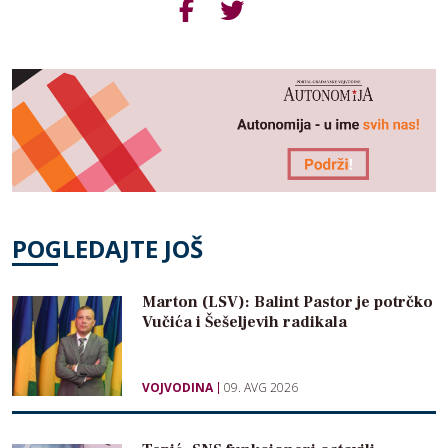
POGLEDAJTE JOŠ
Marton (LSV): Balint Pastor je potrčko
Vučića i Šešeljevih radikala
VOJVODINA
09. AVG 2026