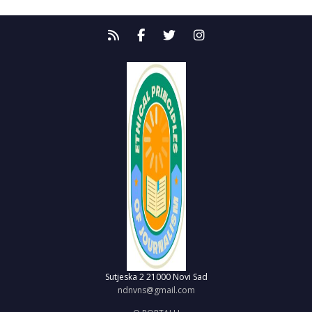
Sutjeska 2
21000 Novi Sad
ndnvns@gmail.com