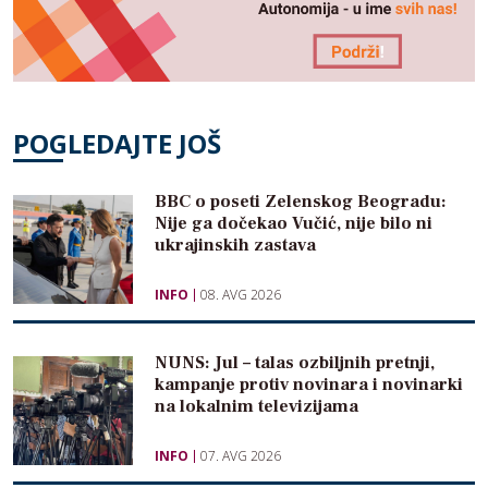
POGLEDAJTE JOŠ
BBC o poseti Zelenskog Beogradu:
Nije ga dočekao Vučić, nije bilo ni
ukrajinskih zastava
INFO
08. AVG 2026
NUNS: Jul – talas ozbiljnih pretnji,
kampanje protiv novinara i novinarki
na lokalnim televizijama
INFO
07. AVG 2026