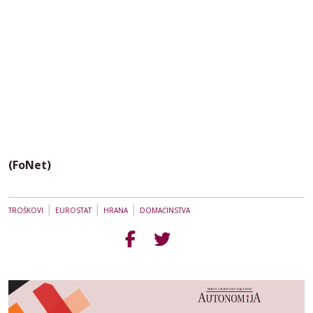
(FoNet)
|
|
|
TROŠKOVI
EUROSTAT
HRANA
DOMAĆINSTVA