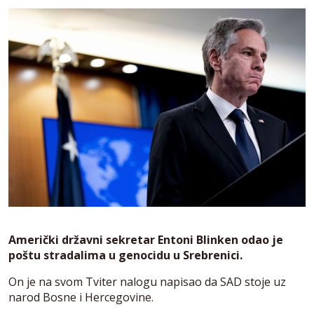
Američki državni sekretar Entoni Blinken odao je
poštu stradalima u genocidu u Srebrenici.
On je na svom Tviter nalogu napisao da SAD stoje uz
narod Bosne i Hercegovine.