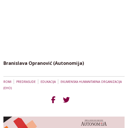
Branislava Opranović (Autonomija)
|
|
|
ROMI
PREDRASUDE
EDUKACIJA
EKUMENSKA HUMANITARNA ORGANIZACIJA
(EHO)