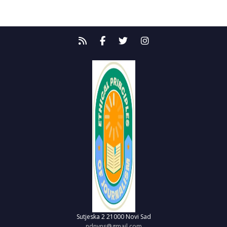
Sutjeska 2
21000 Novi Sad
ndnvns@gmail.com