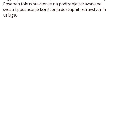
Poseban fokus stavljen je na podizanje zdravstvene
svesti i podsticanje korišćenja dostupnih zdravstvenih
usluga.