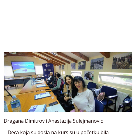
Dragana Dimitrov i Anastazija Sulejmanović
– Deca koja su došla na kurs su u početku bila