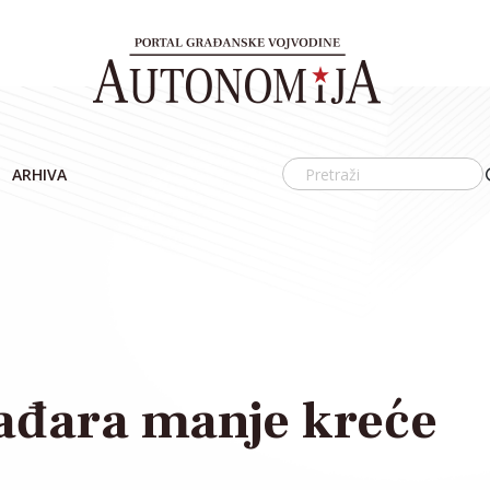
ARHIVA
ađara manje kreće