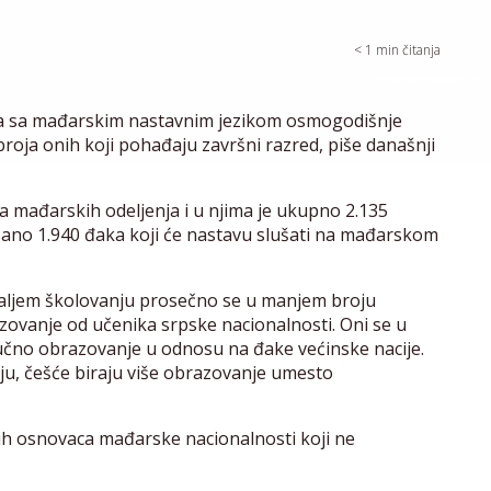
< 1
min čitanja
la sa mađarskim nastavnim jezikom osmogodišnje
roja onih koji pohađaju završni razred, piše današnji
a mađarskih odeljenja i u njima je ukupno 2.135
sano 1.940 đaka koji će nastavu slušati na mađarskom
aljem školovanju prosečno se u manjem broju
zovanje od učenika srpske nacionalnosti. Oni se u
učno obrazovanje u odnosu na đake većinske nacije.
aju, češće biraju više obrazovanje umesto
nih osnovaca mađarske nacionalnosti koji ne