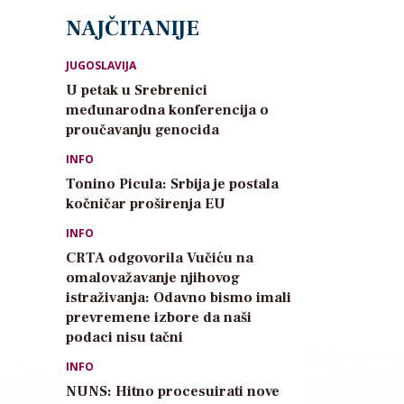
NAJČITANIJE
JUGOSLAVIJA
U petak u Srebrenici
međunarodna konferencija o
proučavanju genocida
INFO
Tonino Picula: Srbija je postala
kočničar proširenja EU
INFO
CRTA odgovorila Vučiću na
omalovažavanje njihovog
istraživanja: Odavno bismo imali
prevremene izbore da naši
podaci nisu tačni
INFO
NUNS: Hitno procesuirati nove