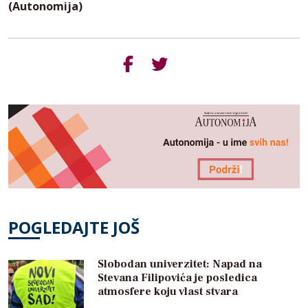
(Autonomija)
POGLEDAJTE JOŠ
Slobodan univerzitet: Napad na
Stevana Filipovića je posledica
atmosfere koju vlast stvara