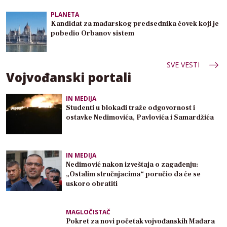
PLANETA
Kandidat za mađarskog predsednika čovek koji je
pobedio Orbanov sistem
SVE VESTI
Vojvođanski portali
IN MEDIJA
Studenti u blokadi traže odgovornost i
ostavke Nedimovića, Pavlovića i Samardžića
IN MEDIJA
Nedimović nakon izveštaja o zagađenju:
„Ostalim stručnjacima“ poručio da će se
uskoro obratiti
MAGLOČISTAČ
Pokret za novi početak vojvođanskih Mađara