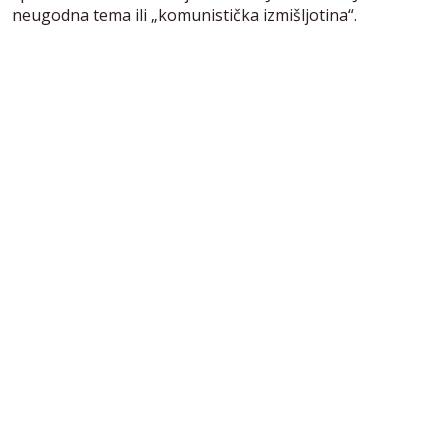
neugodna tema ili „komunistička izmišljotina“.