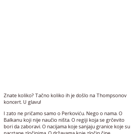
Znate koliko? Tačno koliko ih je došlo na Thompsonov
koncert. U glavu!
I zato ne pričamo samo o Perkoviću. Nego o nama. O
Balkanu koji nije naučio ništa. O regiji koja se grčevito
bori da zaboravi. O nacijama koje sanjaju granice koje su
nacrtane zločinima. O državama koje zločin čine