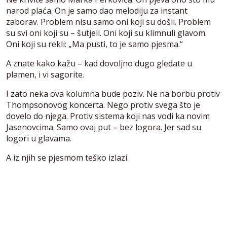
narod plaća. On je samo dao melodiju za instant
zaborav. Problem nisu samo oni koji su došli. Problem
su svi oni koji su – šutjeli. Oni koji su klimnuli glavom.
Oni koji su rekli: „Ma pusti, to je samo pjesma.“
A znate kako kažu – kad dovoljno dugo gledate u
plamen, i vi sagorite.
I zato neka ova kolumna bude poziv. Ne na borbu protiv
Thompsonovog koncerta. Nego protiv svega što je
dovelo do njega. Protiv sistema koji nas vodi ka novim
Jasenovcima. Samo ovaj put – bez logora. Jer sad su
logori u glavama.
A iz njih se pjesmom teško izlazi.