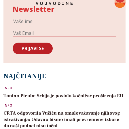
Newsletter
NAJČITANIJE
INFO
Tonino Picula: Srbija je postala kočničar proširenja EU
INFO
CRTA odgovorila Vučiću na omalovažavanje njihovog
istraživanja: Odavno bismo imali prevremene izbore
da naši podaci nisu tačni