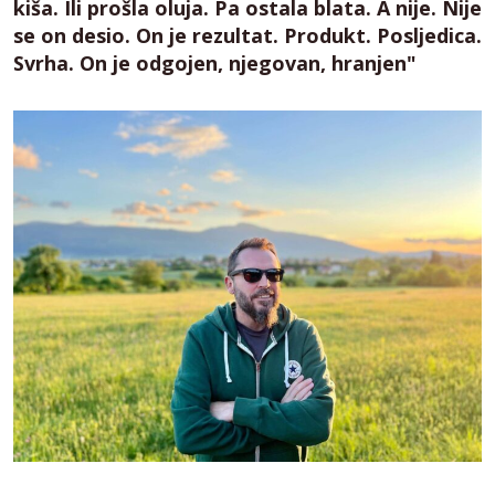
kiša. Ili prošla oluja. Pa ostala blata. A nije. Nije
se on desio. On je rezultat. Produkt. Posljedica.
Svrha. On je odgojen, njegovan, hranjen"