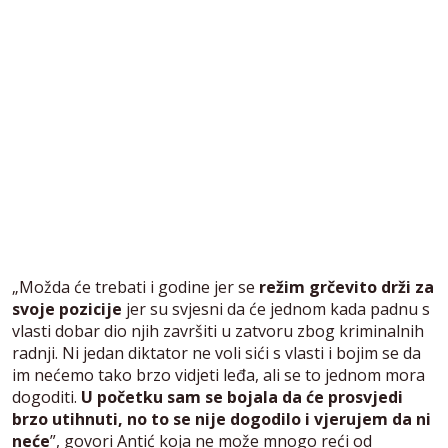
„Možda će trebati i godine jer se
režim grčevito drži za
svoje pozicije
jer su svjesni da će jednom kada padnu s
vlasti dobar dio njih završiti u zatvoru zbog kriminalnih
radnji. Ni jedan diktator ne voli sići s vlasti i bojim se da
im nećemo tako brzo vidjeti leđa, ali se to jednom mora
dogoditi.
U početku sam se bojala da će prosvjedi
brzo utihnuti, no to se nije dogodilo i vjerujem da ni
neće
”, govori Antić koja ne može mnogo reći od