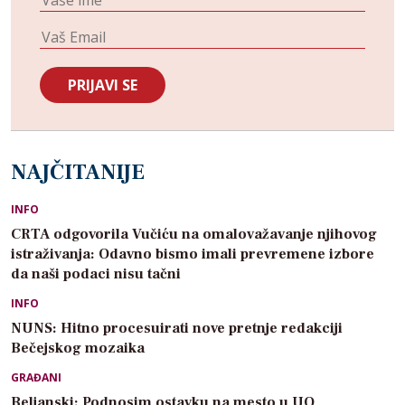
NAJČITANIJE
INFO
CRTA odgovorila Vučiću na omalovažavanje njihovog
istraživanja: Odavno bismo imali prevremene izbore
da naši podaci nisu tačni
INFO
NUNS: Hitno procesuirati nove pretnje redakciji
Bečejskog mozaika
GRAĐANI
Beljanski: Podnosim ostavku na mesto u UO