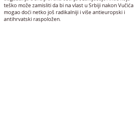
teško može zamisliti da bi na vlast u Srbiji nakon Vučića
mogao doći netko još radikalniji i više antieuropski i
antihrvatski raspoložen.