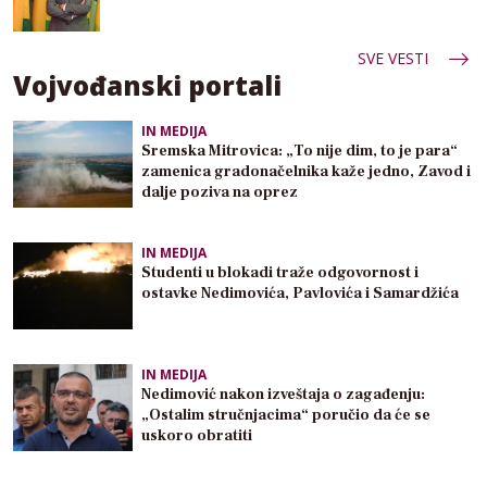
SVE VESTI
Vojvođanski portali
IN MEDIJA
Sremska Mitrovica: „To nije dim, to je para“
zamenica gradonačelnika kaže jedno, Zavod i
dalje poziva na oprez
IN MEDIJA
Studenti u blokadi traže odgovornost i
ostavke Nedimovića, Pavlovića i Samardžića
IN MEDIJA
Nedimović nakon izveštaja o zagađenju:
„Ostalim stručnjacima“ poručio da će se
uskoro obratiti