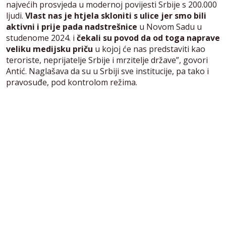
najvećih prosvjeda u modernoj povijesti Srbije s 200.000
ljudi.
Vlast nas je htjela skloniti s ulice jer smo bili
aktivni i prije pada nadstrešnice
u Novom Sadu u
studenome 2024. i
čekali su povod da od toga naprave
veliku medijsku priču
u kojoj će nas predstaviti kao
teroriste, neprijatelje Srbije i mrzitelje države”, govori
Antić. Naglašava da su u Srbiji sve institucije, pa tako i
pravosuđe, pod kontrolom režima.