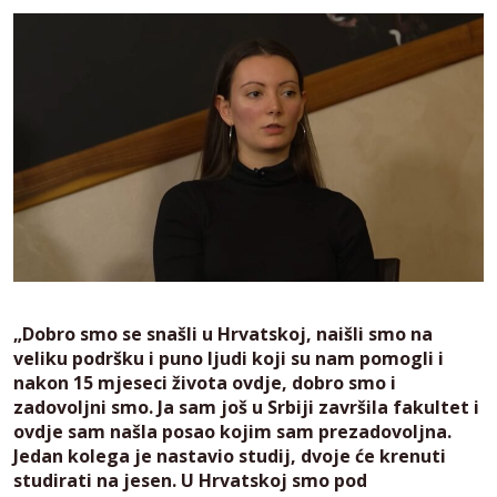
„Dobro smo se snašli u Hrvatskoj, naišli smo na
veliku podršku i puno ljudi koji su nam pomogli i
nakon 15 mjeseci života ovdje, dobro smo i
zadovoljni smo. Ja sam još u Srbiji završila fakultet i
ovdje sam našla posao kojim sam prezadovoljna.
Jedan kolega je nastavio studij, dvoje će krenuti
studirati na jesen. U Hrvatskoj smo pod