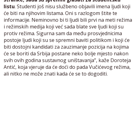
listu
. Studenti još nisu službeno objavili imena ljudi koji
će biti na njihovim listama. Oni s razlogom štite te
informacije. Neminovno bi ti ljudi bili prvi na meti režima
i režimskih medija koji već sada blate sve ljudi koji su
protiv režima. Sigurna sam da među prosvjednicima
postoje ljudi koji su se spremni baviti politikom i koji će
biti dostojni kandidati za zauzimanje pozicija na kojima
će se boriti da Srbija postane neko bolje mjesto nakon
svih ovih godina sustavnog uništavanja”, kaže Doroteja
Antić, koja vjeruje da će doći do pada Vučićevog režima,
ali nitko ne može znati kada će se to dogoditi.