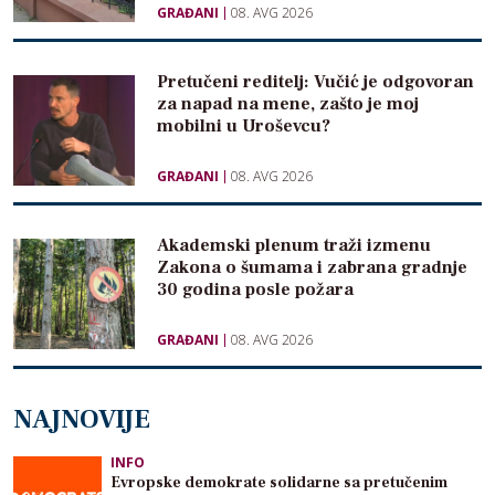
GRAĐANI
08. AVG 2026
Pretučeni reditelj: Vučić je odgovoran
za napad na mene, zašto je moj
mobilni u Uroševcu?
GRAĐANI
08. AVG 2026
Akademski plenum traži izmenu
Zakona o šumama i zabrana gradnje
30 godina posle požara
GRAĐANI
08. AVG 2026
NAJNOVIJE
INFO
Evropske demokrate solidarne sa pretučenim