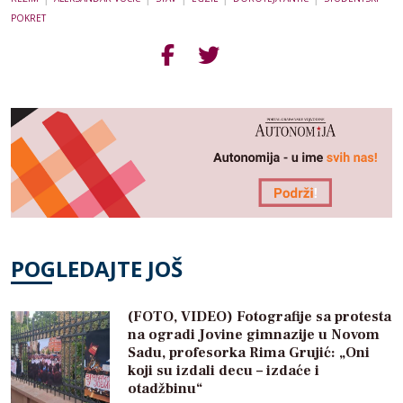
POKRET
POGLEDAJTE JOŠ
(FOTO, VIDEO) Fotografije sa protesta
na ogradi Jovine gimnazije u Novom
Sadu, profesorka Rima Grujić: „Oni
koji su izdali decu – izdaće i
otadžbinu“