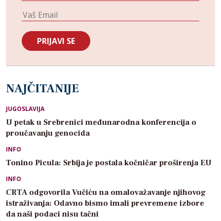
NAJČITANIJE
JUGOSLAVIJA
U petak u Srebrenici međunarodna konferencija o
proučavanju genocida
INFO
Tonino Picula: Srbija je postala kočničar proširenja EU
INFO
CRTA odgovorila Vučiću na omalovažavanje njihovog
istraživanja: Odavno bismo imali prevremene izbore
da naši podaci nisu tačni