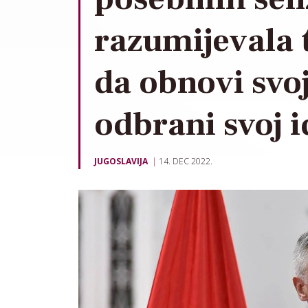
razumijevala 
da obnovi svo
odbrani svoj i
JUGOSLAVIJA
14. DEC 2022.