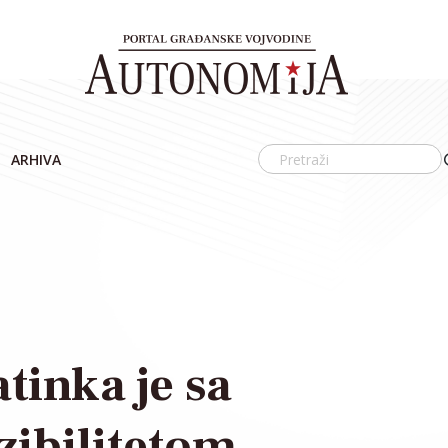
ARHIVA
tinka je sa
ibilitetom