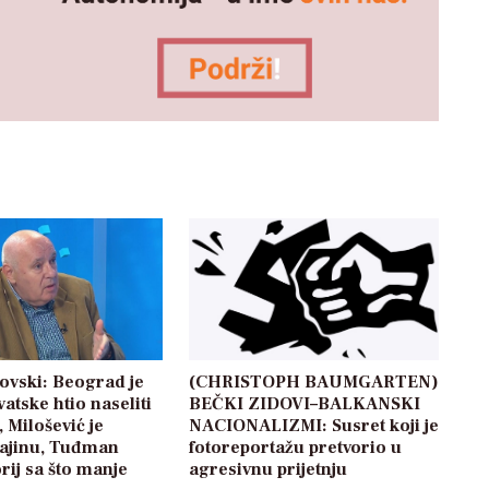
ovski: Beograd je
(CHRISTOPH BAUMGARTEN)
atske htio naseliti
BEČKI ZIDOVI–BALKANSKI
 Milošević je
NACIONALIZMI: Susret koji je
rajinu, Tuđman
fotoreportažu pretvorio u
orij sa što manje
agresivnu prijetnju