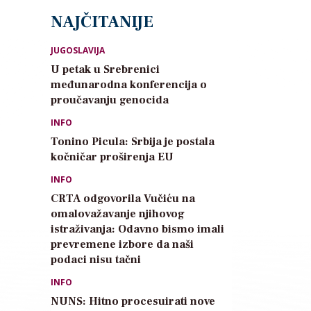
NAJČITANIJE
JUGOSLAVIJA
U petak u Srebrenici
međunarodna konferencija o
proučavanju genocida
INFO
Tonino Picula: Srbija je postala
kočničar proširenja EU
INFO
CRTA odgovorila Vučiću na
omalovažavanje njihovog
istraživanja: Odavno bismo imali
prevremene izbore da naši
podaci nisu tačni
INFO
NUNS: Hitno procesuirati nove