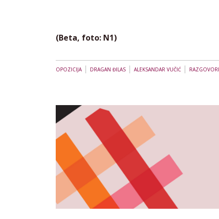
(Beta, foto: N1)
|
|
|
OPOZICIJA
DRAGAN ĐILAS
ALEKSANDAR VUČIĆ
RAZGOVOR