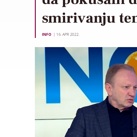
smirivanju te
INFO
16. APR 2022.