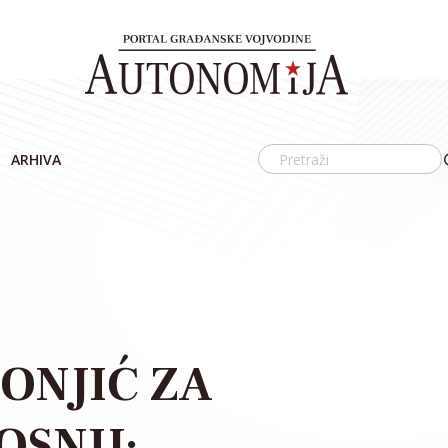
ARHIVA
ONJIĆ ZA
OSNU: