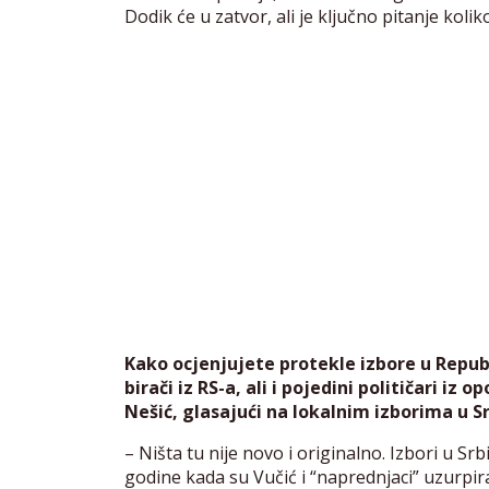
Dodik će u zatvor, ali je ključno pitanje koli
Kako ocjenjujete protekle izbore u Republic
birači iz RS-a, ali i pojedini političari iz 
Nešić, glasajući na lokalnim izborima u Sr
– Ništa tu nije novo i originalno. Izbori u Srb
godine kada su Vučić i “naprednjaci” uzurpirali