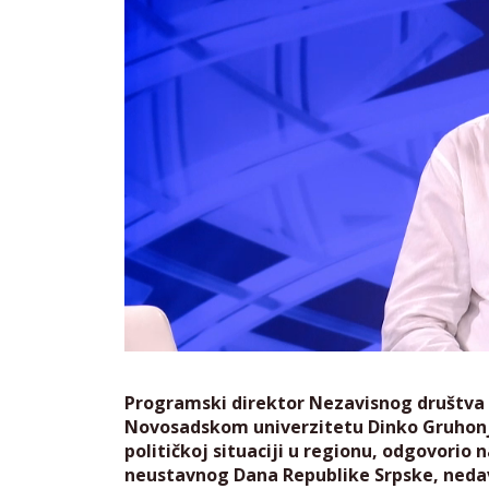
Programski direktor Nezavisnog društva 
Novosadskom univerzitetu Dinko Gruhonji
političkoj situaciji u regionu, odgovorio n
neustavnog Dana Republike Srpske, nedavn