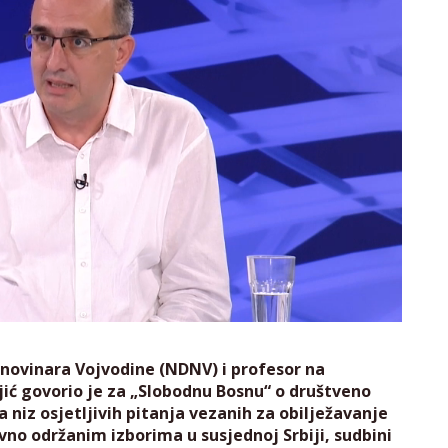
novinara Vojvodine (NDNV) i profesor na
ć govorio je za „Slobodnu Bosnu“ o društveno
a niz osjetljivih pitanja vezanih za obilježavanje
o održanim izborima u susjednoj Srbiji, sudbini