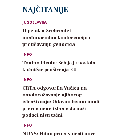
NAJČITANIJE
JUGOSLAVIJA
U petak u Srebrenici
međunarodna konferencija o
proučavanju genocida
INFO
Tonino Picula: Srbija je postala
kočničar proširenja EU
INFO
CRTA odgovorila Vučiću na
omalovažavanje njihovog
istraživanja: Odavno bismo imali
prevremene izbore da naši
podaci nisu tačni
INFO
NUNS: Hitno procesuirati nove