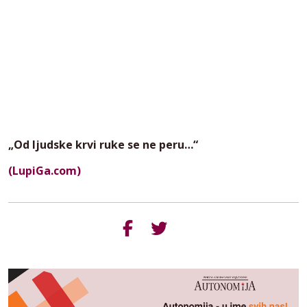
„Od ljudske krvi ruke se ne peru…“
(LupiGa.com)