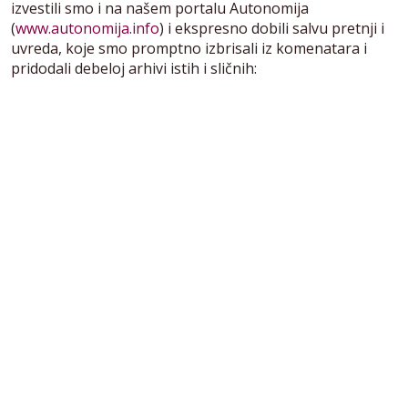
izvestili smo i na našem portalu Autonomija
(
www.autonomija.info
) i ekspresno dobili salvu pretnji i
uvreda, koje smo promptno izbrisali iz komenatara i
pridodali debeloj arhivi istih i sličnih: