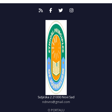
Sutjeska 2
21000 Novi Sad
ndnvns@gmail.com
O PORTALU