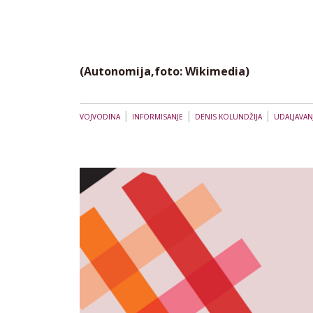
(Autonomija,foto: Wikimedia)
|
|
|
VOJVODINA
INFORMISANJE
DENIS KOLUNDŽIJA
UDALJAVAN