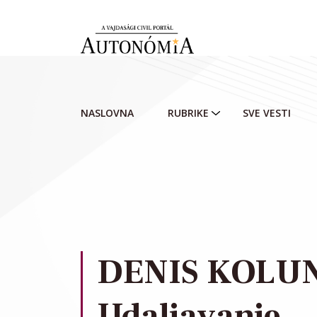
Skip to main content
NASLOVNA
RUBRIKE
SVE VESTI
DENIS KOLUN
Udaljavanje