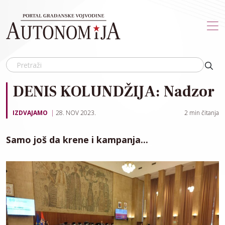
Skip to main content
DENIS KOLUNDŽIJA: Nadzor
IZDVAJAMO
28. NOV 2023.
2
min čitanja
Samo još da krene i kampanja...