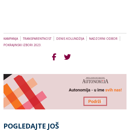
|
|
|
|
KAMPANJA
TRANSPARENTNOST
DENIS KOLUNDŽIJA
NADZORNI ODBOR
POKRAJINSKI IZBORI 2023.
POGLEDAJTE JOŠ