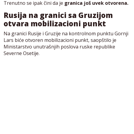
Trenutno se ipak čini da je
granica još uvek otvorena.
Rusija na granici sa Gruzijom
otvara mobilizacioni punkt
Na granici Rusije i Gruzije na kontrolnom punktu Gornji
Lars biće otvoren mobilizacioni punkt, saopštilo je
Ministarstvo unutrašnjih poslova ruske republike
Severne Osetije.