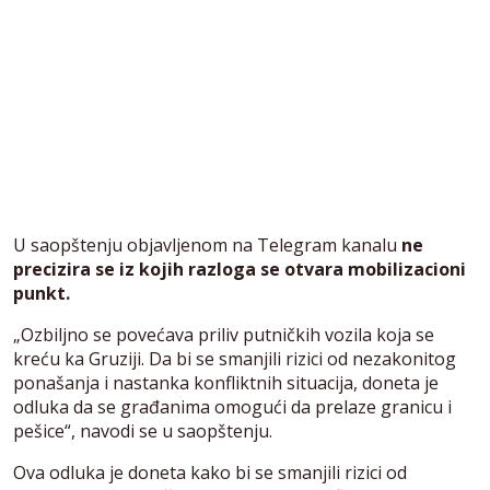
U saopštenju objavljenom na Telegram kanalu
ne
precizira se iz kojih razloga se otvara mobilizacioni
punkt.
„Ozbiljno se povećava priliv putničkih vozila koja se
kreću ka Gruziji. Da bi se smanjili rizici od nezakonitog
ponašanja i nastanka konfliktnih situacija, doneta je
odluka da se građanima omogući da prelaze granicu i
pešice“, navodi se u saopštenju.
Ova odluka je doneta kako bi se smanjili rizici od