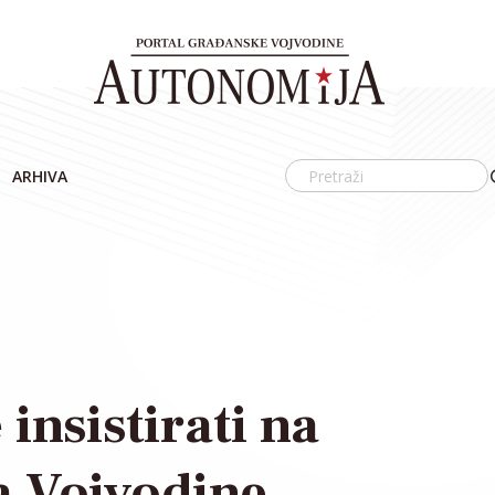
ARHIVA
insistirati na
a Vojvodine