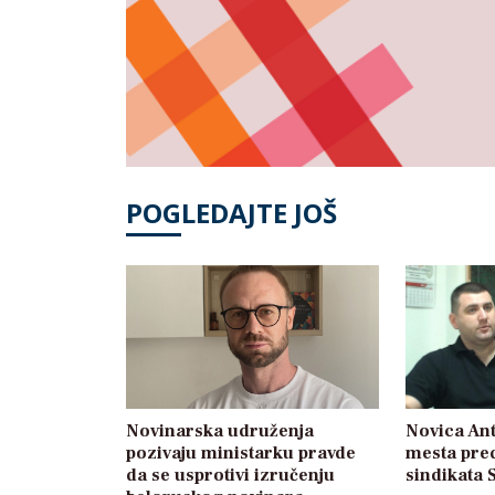
POGLEDAJTE JOŠ
Novinarska udruženja
Novica Ant
pozivaju ministarku pravde
mesta pre
da se usprotivi izručenju
sindikata 