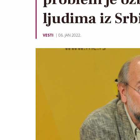
ljudima iz Srb
VESTI
06. JAN 2022.