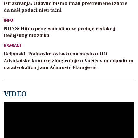
istraživanja: Odavno bismo imali prevremene izbore
da naši podaci nisu tačni
INFO
NUNS: Hitno procesuirati nove pretnje redakciji
Bečejskog mozaika
GRAĐANI
Beljanski: Podnosim ostavku na mesto u UO
Advokatske komore zbog ćutnje o Vučićevim napadima
na advokaticu Janu Aćimović Planojević
VIDEO