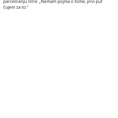
parceliranju Istre: „Nemam pojma o tome, prvi put
čujem za to.“