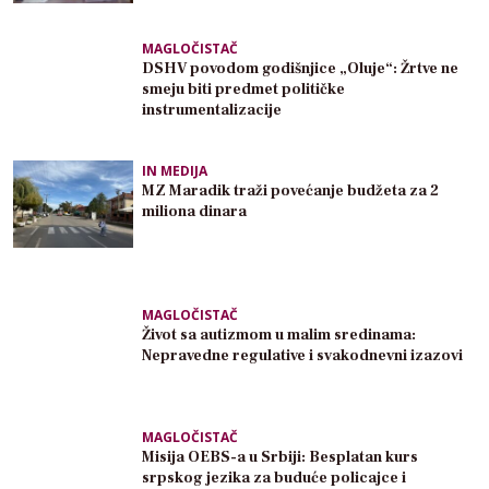
MAGLOČISTAČ
DSHV povodom godišnjice „Oluje“: Žrtve ne
smeju biti predmet političke
instrumentalizacije
IN MEDIJA
MZ Maradik traži povećanje budžeta za 2
miliona dinara
MAGLOČISTAČ
Život sa autizmom u malim sredinama:
Nepravedne regulative i svakodnevni izazovi
MAGLOČISTAČ
Misija OEBS-a u Srbiji: Besplatan kurs
srpskog jezika za buduće policajce i