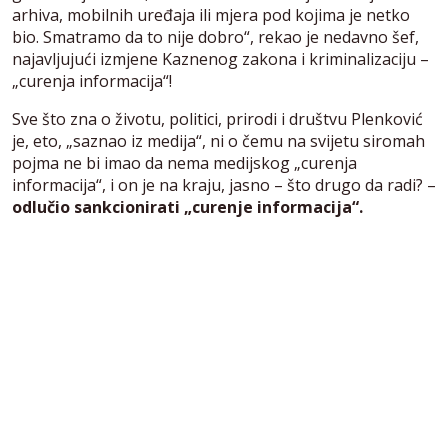
arhiva, mobilnih uređaja ili mjera pod kojima je netko
bio. Smatramo da to nije dobro“, rekao je nedavno šef,
najavljujući izmjene Kaznenog zakona i kriminalizaciju –
„curenja informacija“!
Sve što zna o životu, politici, prirodi i društvu Plenković
je, eto, „saznao iz medija“, ni o čemu na svijetu siromah
pojma ne bi imao da nema medijskog „curenja
informacija“, i on je na kraju, jasno – što drugo da radi? –
odlučio sankcionirati „curenje informacija“.