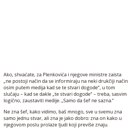
Ako, shvaćate, za Plenkovića i njegove ministre zaista
„ne postoji način da se informiraju na neki drukčiji način
osim putem medija kad se te stvari dogode“, u tom
slučaju – kad se dakle „te stvari dogode“ – treba, sasvim
logično, zaustaviti medije. „Samo da šef ne sazna.“
Ne zna šef, kako vidimo, baš mnogo, sve u svemu zna
samo jednu stvar, ali zna je jako dobro: zna on kako u
njegovom poslu prolaze ljudi koji previše znaju.