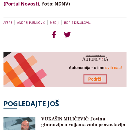
(Portal Novosti
, foto: NDNV)
|
|
|
AFERE
ANDREJ PLENKOVIĆ
MEDIJI
BORIS DEŽULOVIĆ
POGLEDAJTE JOŠ
VUKAŠIN MILIĆEVIĆ: Jovina
gimnazija u raljama vudu pravoslavlja