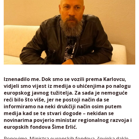
Iznenadilo me. Dok smo se vozili prema Karlovcu,
vidjeli smo vijest iz medija o uhićenjima po nalogu
europskog javnog tužitelja. Za sada je nemoguće
reći bilo što više, jer ne postoji način da se
informiramo na neki drukčiji način osim putem
medija kad se te stvari dogode – nekidan se
novinarima povjerio ministar regionalnog razvoja i
europskih fondova Šime Erlić.
Ponovimo. Ministra europskih fondova, čovjeka dakle –