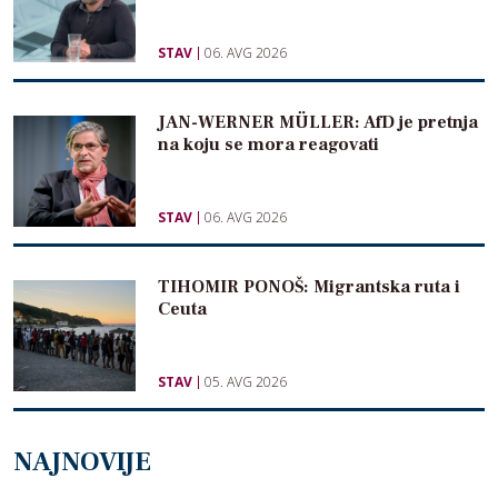
STAV
06. AVG 2026
JAN-WERNER MÜLLER: AfD je pretnja
na koju se mora reagovati
STAV
06. AVG 2026
TIHOMIR PONOŠ: Migrantska ruta i
Ceuta
STAV
05. AVG 2026
NAJNOVIJE