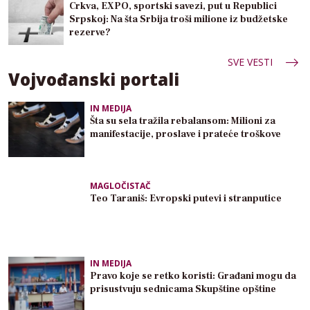
Crkva, EXPO, sportski savezi, put u Republici
Srpskoj: Na šta Srbija troši milione iz budžetske
rezerve?
SVE VESTI
Vojvođanski portali
IN MEDIJA
Šta su sela tražila rebalansom: Milioni za
manifestacije, proslave i prateće troškove
MAGLOČISTAČ
Teo Taraniš: Evropski putevi i stranputice
IN MEDIJA
Pravo koje se retko koristi: Građani mogu da
prisustvuju sednicama Skupštine opštine