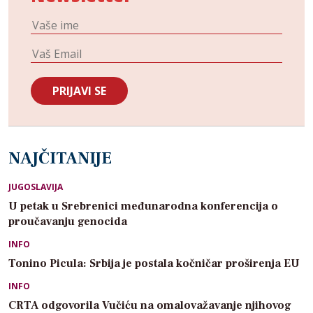
NAJČITANIJE
JUGOSLAVIJA
U petak u Srebrenici međunarodna konferencija o
proučavanju genocida
INFO
Tonino Picula: Srbija je postala kočničar proširenja EU
INFO
CRTA odgovorila Vučiću na omalovažavanje njihovog