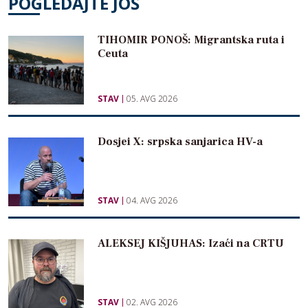
POGLEDAJTE JOŠ
TIHOMIR PONOŠ: Migrantska ruta i
Ceuta
STAV
05. AVG 2026
Dosjei X: srpska sanjarica HV-a
STAV
04. AVG 2026
ALEKSEJ KIŠJUHAS: Izaći na CRTU
STAV
02. AVG 2026