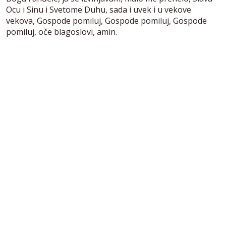
Ocu i Sinu i Svetome Duhu, sada i uvek i u vekove
vekova, Gospode pomiluj, Gospode pomiluj, Gospode
pomiluj, oče blagoslovi, amin.