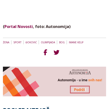
(
Portal Novosti
, foto: Autonomija)
|
|
|
|
|
ŽENA
SPORT
ĐOKOVIĆ
OLIMPIJADA
BOG
IMANE KELIF