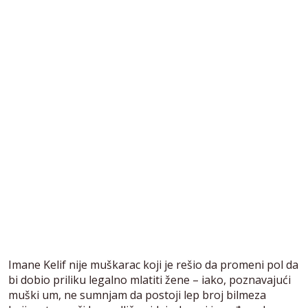
Imane Kelif nije muškarac koji je rešio da promeni pol da
bi dobio priliku legalno mlatiti žene – iako, poznavajući
muški um, ne sumnjam da postoji lep broj bilmeza