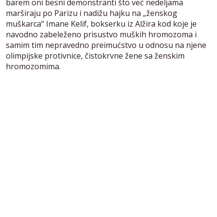
barem oni besni demonstranti što već nedeljama
marširaju po Parizu i nadižu hajku na „ženskog
muškarca“ Imane Kelif, bokserku iz Alžira kod koje je
navodno zabeleženo prisustvo muških hromozoma i
samim tim nepravedno preimućstvo u odnosu na njene
olimpijske protivnice, čistokrvne žene sa ženskim
hromozomima.