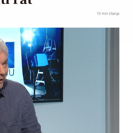
10
min čitanja