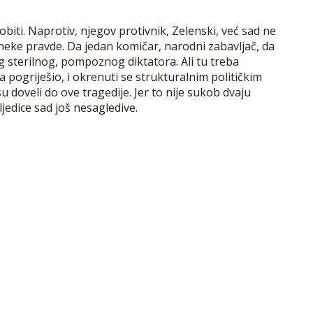
biti. Naprotiv, njegov protivnik, Zelenski, već sad ne
neke pravde. Da jedan komičar, narodni zabavljač, da
 sterilnog, pompoznog diktatora. Ali tu treba
a pogriješio, i okrenuti se strukturalnim političkim
doveli do ove tragedije. Jer to nije sukob dvaju
ljedice sad još nesagledive.