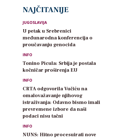
NAJČITANIJE
JUGOSLAVIJA
U petak u Srebrenici
međunarodna konferencija o
proučavanju genocida
INFO
Tonino Picula: Srbija je postala
kočničar proširenja EU
INFO
CRTA odgovorila Vučiću na
omalovažavanje njihovog
istraživanja: Odavno bismo imali
prevremene izbore da naši
podaci nisu tačni
INFO
NUNS: Hitno procesuirati nove