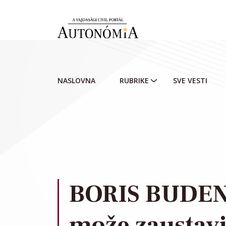
Skip to main content
NASLOVNA
RUBRIKE
SVE VESTI
BORIS BUDEN:
može zaustavit