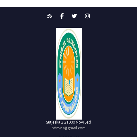
Sutjeska 2
21000 Novi Sad
ndnvns@gmail.com