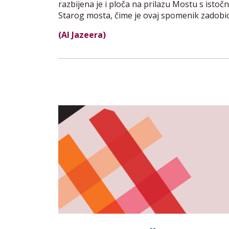
razbijena je i ploča na prilazu Mostu s isto
Starog mosta, čime je ovaj spomenik zadobi
(Al Jazeera)