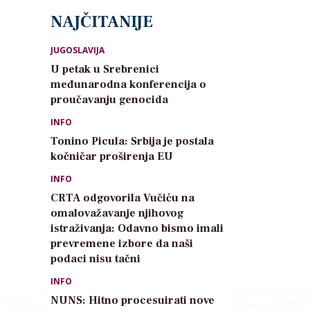
NAJČITANIJE
JUGOSLAVIJA
U petak u Srebrenici
međunarodna konferencija o
proučavanju genocida
INFO
Tonino Picula: Srbija je postala
kočničar proširenja EU
INFO
CRTA odgovorila Vučiću na
omalovažavanje njihovog
istraživanja: Odavno bismo imali
prevremene izbore da naši
podaci nisu tačni
INFO
NUNS: Hitno procesuirati nove