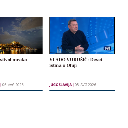
estival mraka
VLADO VURUŠIĆ: Deset
istina o Oluji
06. AVG 2026
JUGOSLAVIJA
05. AVG 2026