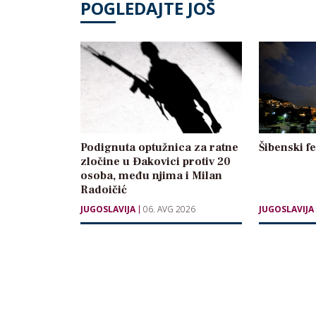
POGLEDAJTE JOŠ
Podignuta optužnica za ratne
Šibenski f
zločine u Đakovici protiv 20
osoba, među njima i Milan
Radoičić
JUGOSLAVIJA
06. AVG 2026
JUGOSLAVIJA