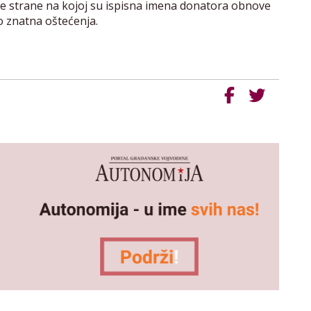
čne strane na kojoj su ispisna imena donatora obnove
o znatna oštećenja.