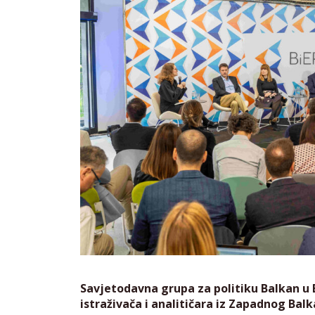
Savjetodavna grupa za politiku Balkan u E
istraživača i analitičara iz Zapadnog Ba