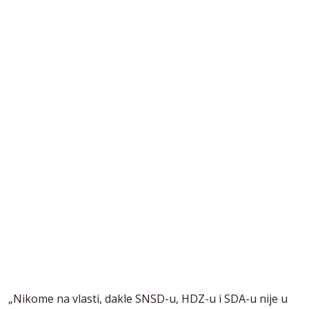
„Nikome na vlasti, dakle SNSD-u, HDZ-u i SDA-u nije u