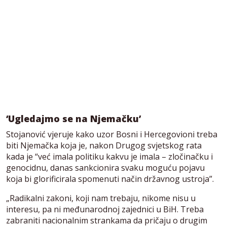
‘Ugledajmo se na Njemačku’
Stojanović vjeruje kako uzor Bosni i Hercegovioni treba
biti Njemačka koja je, nakon Drugog svjetskog rata
kada je “već imala politiku kakvu je imala – zločinačku i
genocidnu, danas sankcionira svaku moguću pojavu
koja bi glorificirala spomenuti način državnog ustroja”.
„Radikalni zakoni, koji nam trebaju, nikome nisu u
interesu, pa ni međunarodnoj zajednici u BiH. Treba
zabraniti nacionalnim strankama da pričaju o drugim