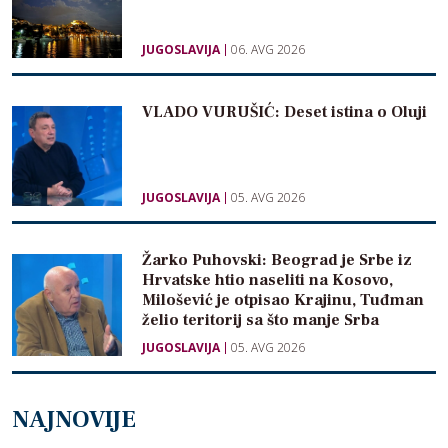
JUGOSLAVIJA
06. AVG 2026
VLADO VURUŠIĆ: Deset istina o Oluji
JUGOSLAVIJA
05. AVG 2026
Žarko Puhovski: Beograd je Srbe iz
Hrvatske htio naseliti na Kosovo,
Milošević je otpisao Krajinu, Tuđman
želio teritorij sa što manje Srba
JUGOSLAVIJA
05. AVG 2026
NAJNOVIJE