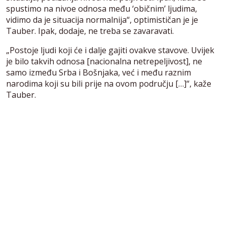
spustimo na nivoe odnosa među ‘običnim’ ljudima,
vidimo da je situacija normalnija“, optimističan je je
Tauber. Ipak, dodaje, ne treba se zavaravati.
„Postoje ljudi koji će i dalje gajiti ovakve stavove. Uvijek
je bilo takvih odnosa [nacionalna netrepeljivost], ne
samo između Srba i Bošnjaka, već i među raznim
narodima koji su bili prije na ovom području […]“, kaže
Tauber.