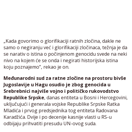
„Kada govorimo o glorifikaciji ratnih zločina, dakle ne
samo o negiranju već i glorifikaciji zločinaca, težnja je da
se narativ o istina o počinjenom genocidu svede na neki
nivo na kojem će se onda i negirati historijska istina
koju poznajemo”, rekao je on.
Međunarodni sud za ratne zločine na prostoru bivše
Jugoslavije u Hagu osudio je zbog genocida u
Srebrebnici najviše vojno i političko rukovodstvo
Republike Srpske
, danas entiteta u Bosni i Hercegovini,
uključujući i generala vojske Republike Srpske Ratka
Mladića i prvog predsjednika tog entiteta Radovana
Karadžića. Dvije i po decenije kasnije vlasti u RS-u
odbijaju prihvatiti presudu UN-ovog suda.