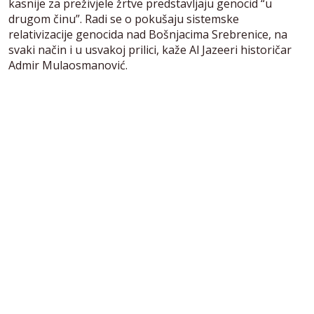
kasnije za preživjele žrtve predstavljaju genocid “u
drugom činu”. Radi se o pokušaju sistemske
relativizacije genocida nad Bošnjacima Srebrenice, na
svaki način i u usvakoj prilici, kaže Al Jazeeri historičar
Admir Mulaosmanović.