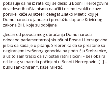
pokazuje da mi iz rata koji se desio u Bosni i Hercegovini
devedesetih ništa nismo naučili i nismo izvukli nikave
poruke, kaže Al Jazeeri delegat Zlatko Miletić koji je
Domu naroda u januaru i predložio dopune Krivičnog
zakona BiH, koje su odbijene.
„Jedan od povoda mog obraćanja Domu naroda
odnosno parlamentarnoj skupštini Bosne i Hercegovine
je bio da kada je u pitanju Srebrenica da se prestane sa
negiranjem izvršenog genocida na području Srebrenice,
a uz to sam tražio da svi ostali ratni zločini – bez obzira
od kojeg su naroda počinjeni u Bosni i Hercegovini […] –
budu sankcinisani”, kaže Miletić.