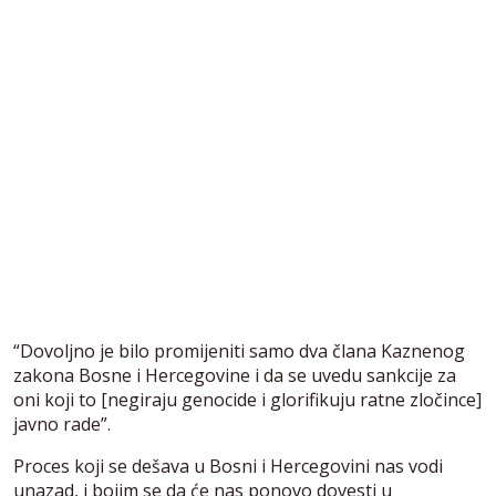
“Dovoljno je bilo promijeniti samo dva člana Kaznenog
zakona Bosne i Hercegovine i da se uvedu sankcije za
oni koji to [negiraju genocide i glorifikuju ratne zločince]
javno rade”.
Proces koji se dešava u Bosni i Hercegovini nas vodi
unazad, i bojim se da će nas ponovo dovesti u