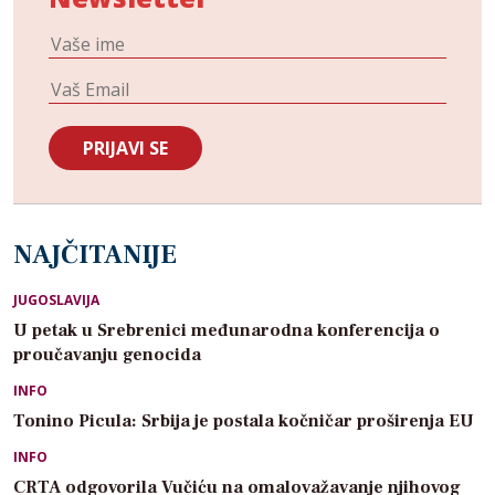
NAJČITANIJE
JUGOSLAVIJA
U petak u Srebrenici međunarodna konferencija o
proučavanju genocida
INFO
Tonino Picula: Srbija je postala kočničar proširenja EU
INFO
CRTA odgovorila Vučiću na omalovažavanje njihovog