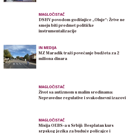
MAGLOČISTAČ
DSHV povodom godišnjice „Oluje“: Žrtve ne
smeju biti predmet političke
instrumentalizacije
IN MEDIJA
MZ Maradik traži povećanje budžeta za 2
miliona dinara
MAGLOČISTAČ
Život sa autizmom u malim sredinama:
Nepravedne regulative i svakodnevni izazovi
MAGLOČISTAČ
Misija OEBS-a u Srbiji: Besplatan kurs
srpskog jezika za buduće policajce i