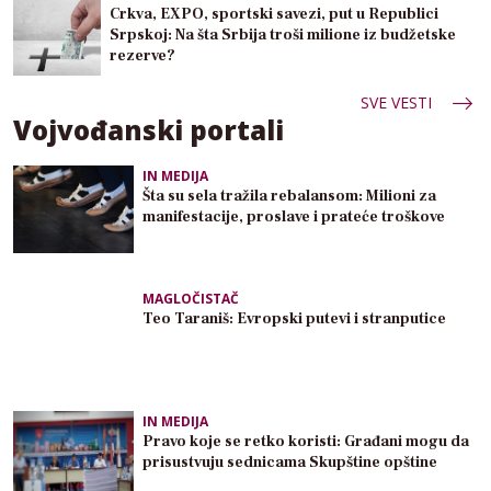
Crkva, EXPO, sportski savezi, put u Republici
Srpskoj: Na šta Srbija troši milione iz budžetske
rezerve?
SVE VESTI
Vojvođanski portali
IN MEDIJA
Šta su sela tražila rebalansom: Milioni za
manifestacije, proslave i prateće troškove
MAGLOČISTAČ
Teo Taraniš: Evropski putevi i stranputice
IN MEDIJA
Pravo koje se retko koristi: Građani mogu da
prisustvuju sednicama Skupštine opštine