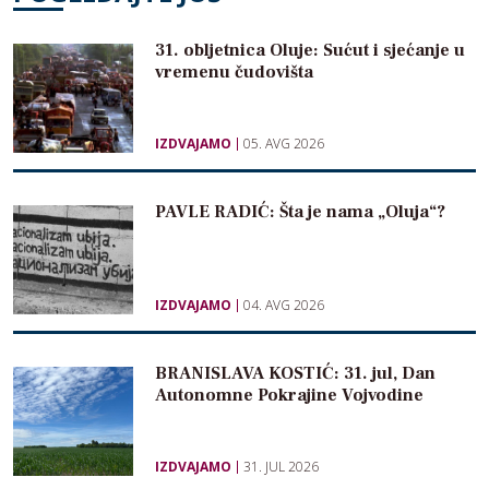
31. obljetnica Oluje: Sućut i sjećanje u
vremenu čudovišta
IZDVAJAMO
05. AVG 2026
PAVLE RADIĆ: Šta je nama „Oluja“?
IZDVAJAMO
04. AVG 2026
BRANISLAVA KOSTIĆ: 31. jul, Dan
Autonomne Pokrajine Vojvodine
IZDVAJAMO
31. JUL 2026