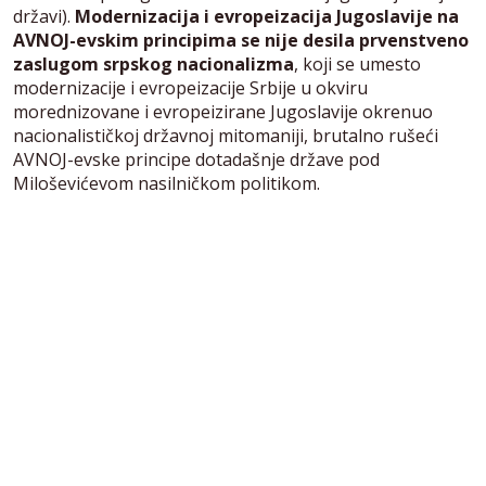
državi).
Modernizacija i evropeizacija Jugoslavije na
AVNOJ-evskim principima se nije desila prvenstveno
zaslugom srpskog nacionalizma
, koji se umesto
modernizacije i evropeizacije Srbije u okviru
morednizovane i evropeizirane Jugoslavije okrenuo
nacionalističkoj državnoj mitomaniji, brutalno rušeći
AVNOJ-evske principe dotadašnje države pod
Miloševićevom nasilničkom politikom.