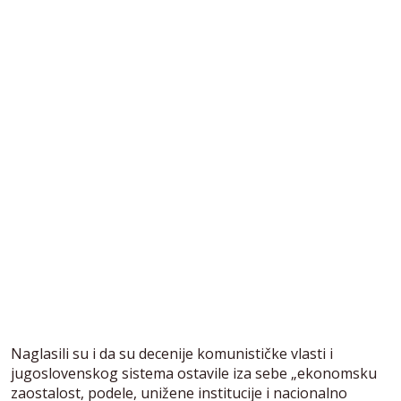
Naglasili su i da su decenije komunističke vlasti i
jugoslovenskog sistema ostavile iza sebe „ekonomsku
zaostalost, podele, unižene institucije i nacionalno