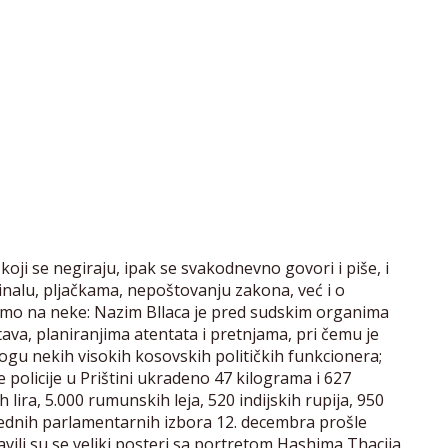
ji se negiraju, ipak se svakodnevno govori i piše, i
nalu, pljačkama, nepoštovanju zakona, već i o
 samo na neke: Nazim Bllaca je pred sudskim organima
tava, planiranjima atentata i pretnjama, pri čemu je
logu nekih visokih kosovskih političkih funkcionera;
policije u Prištini ukradeno 47 kilograma i 627
 lira, 5.000 rumunskih leja, 520 indijskih rupija, 950
rednih parlamentarnih izbora 12. decembra prošle
li su se veliki posteri sa portretom Hashima Thaçija