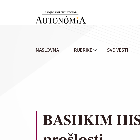
Skip to main content
NASLOVNA
RUBRIKE
SVE VESTI
BASHKIM HIS
prošlosti