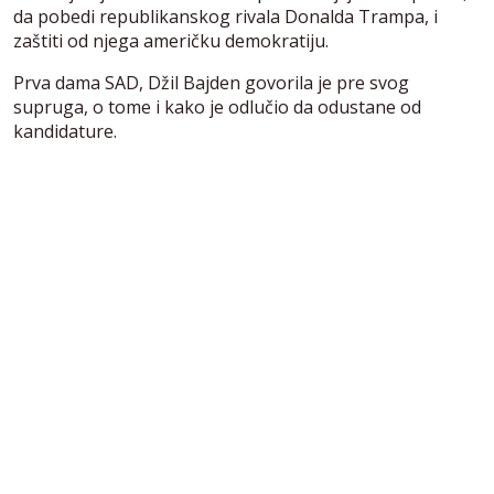
da pobedi republikanskog rivala Donalda Trampa, i
zaštiti od njega američku demokratiju.
Prva dama SAD, Džil Bajden govorila je pre svog
supruga, o tome i kako je odlučio da odustane od
kandidature.