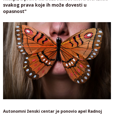
svakog prava koje ih može dovesti u
opasnost"
Autonomni ženski centar je ponovio apel Radnoj