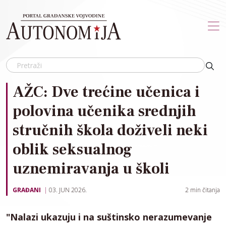
Skip to main content
AŽC: Dve trećine učenica i
polovina učenika srednjih
stručnih škola doživeli neki
oblik seksualnog
uznemiravanja u školi
GRAĐANI
03. JUN 2026.
2
min čitanja
"Nalazi ukazuju i na suštinsko nerazumevanje