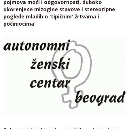
pojmova moći i odgovornosti, duboko
ukorenjene mizogine stavove i stereotipne
poglede mladih o 'tipičnim' žrtvama i
počiniocima"