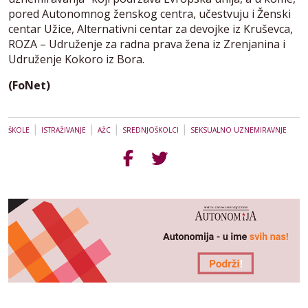
pored Autonomnog ženskog centra, učestvuju i Ženski
centar Užice, Alternativni centar za devojke iz Kruševca,
ROZA – Udruženje za radna prava žena iz Zrenjanina i
Udruženje Kokoro iz Bora.
(FoNet)
|
|
|
|
ŠKOLE
ISTRAŽIVANJE
AŽC
SREDNJOŠKOLCI
SEKSUALNO UZNEMIRAVNJE