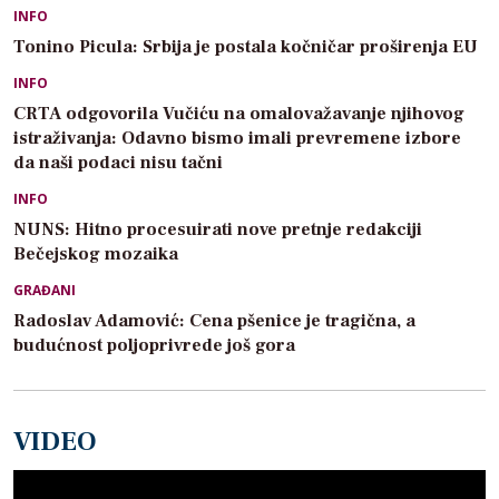
INFO
Tonino Picula: Srbija je postala kočničar proširenja EU
INFO
CRTA odgovorila Vučiću na omalovažavanje njihovog
istraživanja: Odavno bismo imali prevremene izbore
da naši podaci nisu tačni
INFO
NUNS: Hitno procesuirati nove pretnje redakciji
Bečejskog mozaika
GRAĐANI
Radoslav Adamović: Cena pšenice je tragična, a
budućnost poljoprivrede još gora
VIDEO