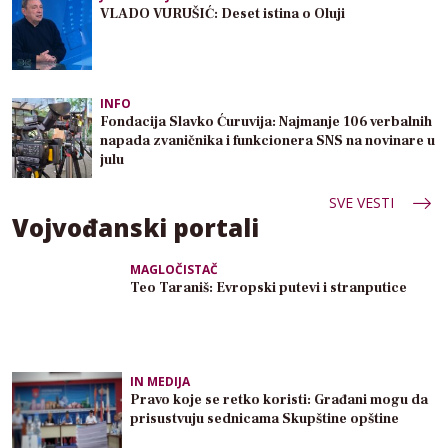
VLADO VURUŠIĆ: Deset istina o Oluji
INFO
Fondacija Slavko Ćuruvija: Najmanje 106 verbalnih
napada zvaničnika i funkcionera SNS na novinare u
julu
SVE VESTI
Vojvođanski portali
MAGLOČISTAČ
Teo Taraniš: Evropski putevi i stranputice
IN MEDIJA
Pravo koje se retko koristi: Građani mogu da
prisustvuju sednicama Skupštine opštine