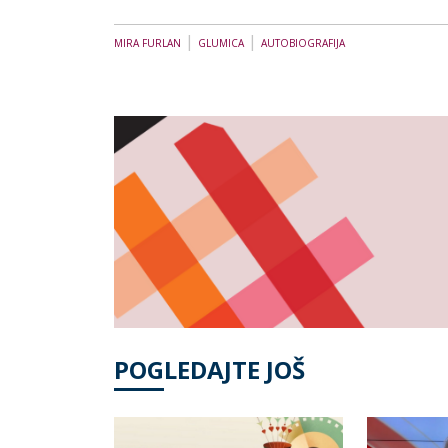
|
|
MIRA FURLAN
GLUMICA
AUTOBIOGRAFIJA
POGLEDAJTE JOŠ