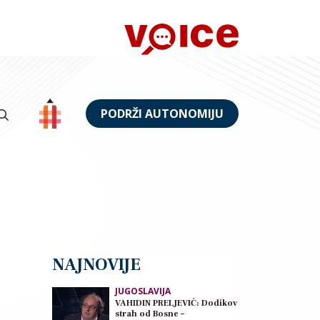
PODRŽI AUTONOMIJU
NAJNOVIJE
JUGOSLAVIJA
VAHIDIN PRELJEVIĆ: Dodikov
strah od Bosne –