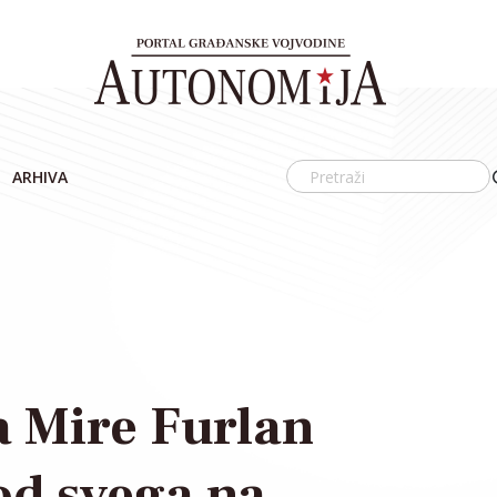
ARHIVA
a Mire Furlan
od svega na