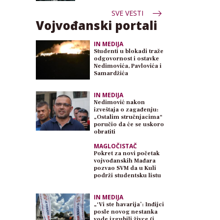
SVE VESTI
Vojvođanski portali
IN MEDIJA
Studenti u blokadi traže
odgovornost i ostavke
Nedimovića, Pavlovića i
Samardžića
IN MEDIJA
Nedimović nakon
izveštaja o zagađenju:
„Ostalim stručnjacima“
poručio da će se uskoro
obratiti
MAGLOČISTAČ
Pokret za novi početak
vojvođanskih Mađara
pozvao SVM da u Kuli
podrži studentsku listu
IN MEDIJA
„‘Vi ste havarija’: Inđijci
posle novog nestanka
vode izgubili živce (i