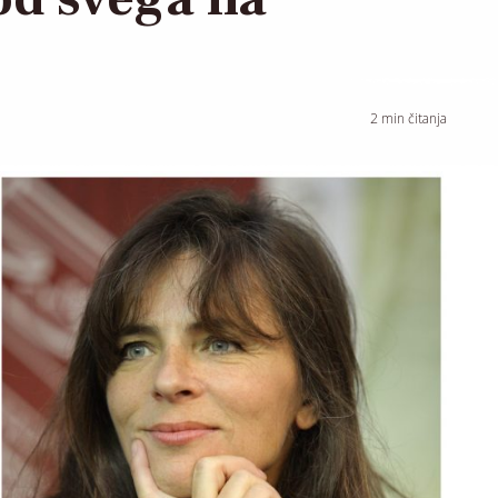
2
min čitanja