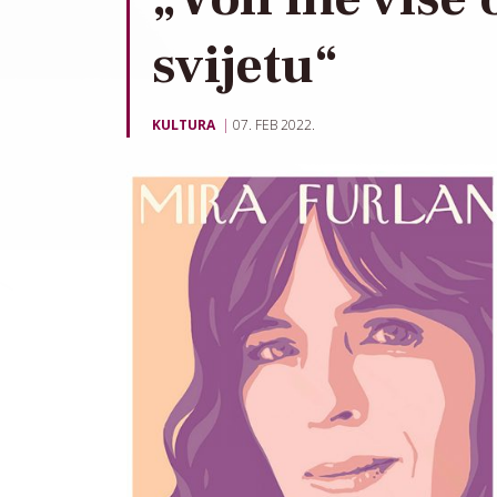
svijetu“
KULTURA
07. FEB 2022.