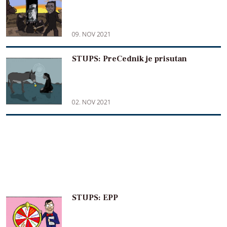
09. NOV 2021
STUPS: PreCednik je prisutan
02. NOV 2021
STUPS: EPP