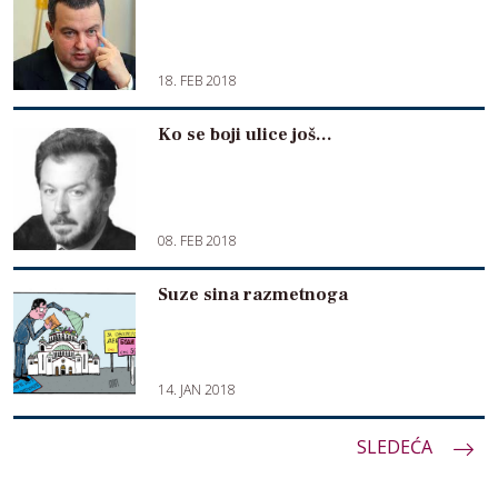
18. FEB 2018
Ko se boji ulice još…
08. FEB 2018
Suze sina razmetnoga
14. JAN 2018
Paginacija
SLEDEĆA
članaka