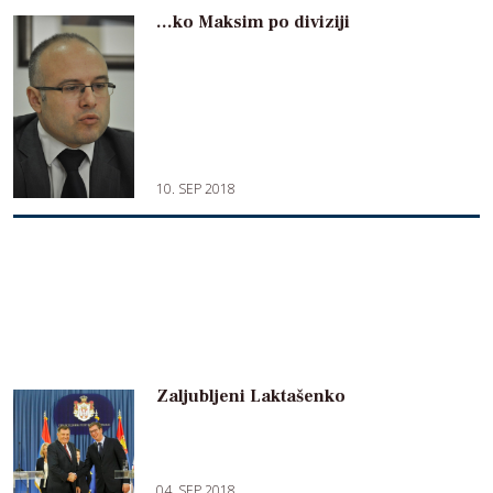
…ko Maksim po diviziji
10. SEP 2018
Zaljubljeni Laktašenko
04. SEP 2018