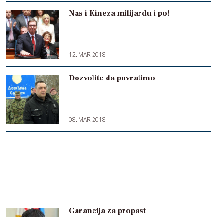
Nas i Kineza milijardu i po!
12. MAR 2018
Dozvolite da povratimo
08. MAR 2018
Garancija za propast