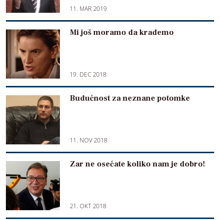
11. MAR 2019
Mi još moramo da krademo
19. DEC 2018
Budućnost za neznane potomke
11. NOV 2018
Zar ne osećate koliko nam je dobro!
21. OKT 2018