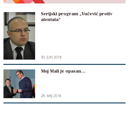
Serijski program „Vučević protiv
atentata“
30. JUN 2018
Moj Mali je opasan…
28. MAJ 2018