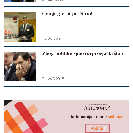
Genije, ge-ni-jal-či-na!
24. AVG 2018
Zbog politike spao na prosjački štap
21. AVG 2018