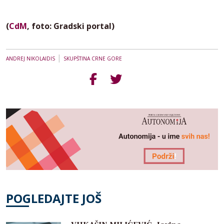
(
CdM
, foto: Gradski portal)
|
ANDREJ NIKOLAIDIS
SKUPŠTINA CRNE GORE
POGLEDAJTE JOŠ