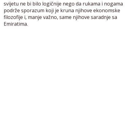
svijetu ne bi bilo logičnije nego da rukama i nogama
podrže sporazum koji je kruna njihove ekonomske
filozofije i, manje važno, same njihove saradnje sa
Emiratima.