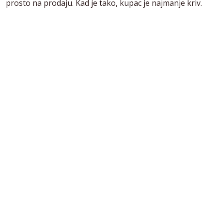
prosto na prodaju. Kad je tako, kupac je najmanje kriv.