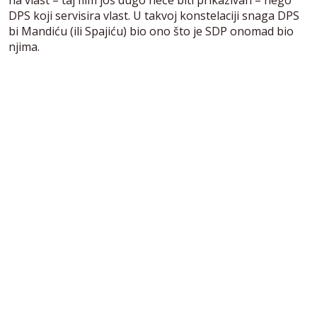
DPS koji servisira vlast. U takvoj konstelaciji snaga DPS
bi Mandiću (ili Spajiću) bio ono što je SDP onomad bio
njima.