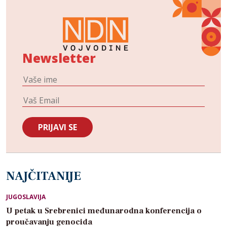
Newsletter
NAJČITANIJE
JUGOSLAVIJA
U petak u Srebrenici međunarodna konferencija o
proučavanju genocida