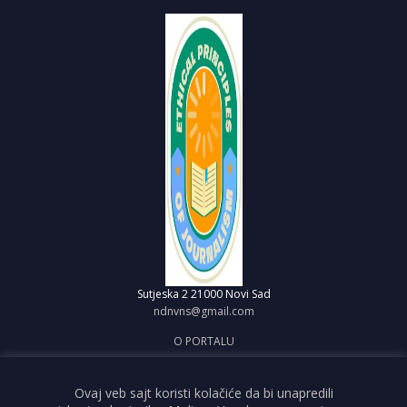
Sutjeska 2
21000 Novi Sad
ndnvns@gmail.com
O PORTALU
IMPRESUM
OBJAVI VEST
Ovaj veb sajt koristi kolačiće da bi unapredili