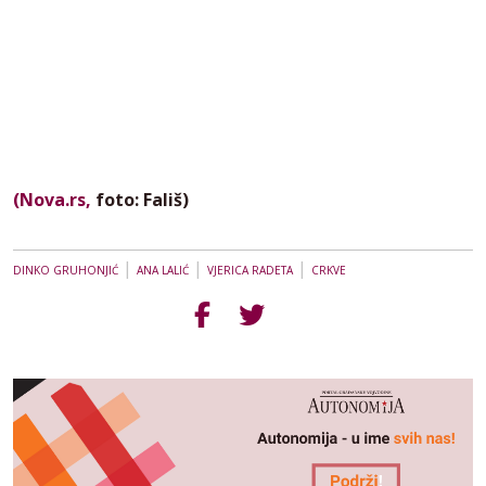
(Nova.rs,
foto: Fališ)
|
|
|
DINKO GRUHONJIĆ
ANA LALIĆ
VJERICA RADETA
CRKVE