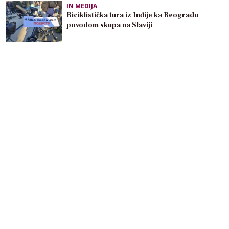
IN MEDIJA
Biciklistička tura iz Inđije ka Beogradu
povodom skupa na Slaviji