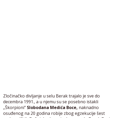
Zločinačko divljanje u selu Berak trajalo je sve do
decembra 1991., a u njemu su se posebno istakli
„Škorpioni“
Slobodana Medića Boce,
naknadno
osuđenog na 20 godina robije zbog egzekucije šest