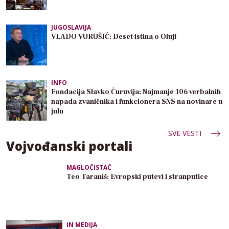
JUGOSLAVIJA
VLADO VURUŠIĆ: Deset istina o Oluji
INFO
Fondacija Slavko Ćuruvija: Najmanje 106 verbalnih
napada zvaničnika i funkcionera SNS na novinare u
julu
SVE VESTI
Vojvođanski portali
MAGLOČISTAČ
Teo Taraniš: Evropski putevi i stranputice
IN MEDIJA