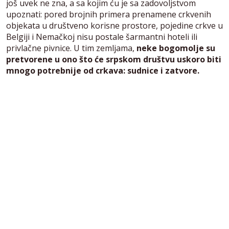
još uvek ne zna, a sa kojim ću je sa zadovoljstvom
upoznati: pored brojnih primera prenamene crkvenih
objekata u društveno korisne prostore, pojedine crkve u
Belgiji i Nemačkoj nisu postale šarmantni hoteli ili
privlačne pivnice. U tim zemljama,
neke bogomolje su
pretvorene u ono što će srpskom društvu uskoro biti
mnogo potrebnije od crkava: sudnice i zatvore.