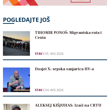
POGLEDAJTE JOŠ
TIHOMIR PONOŠ: Migrantska ruta i
Ceuta
STAV
05. AVG 2026
Dosjei X: srpska sanjarica HV-a
STAV
04. AVG 2026
ALEKSEJ KIŠJUHAS: Izaći na CRTU