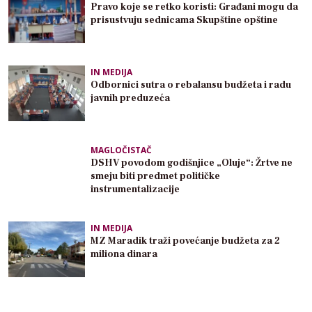
Pravo koje se retko koristi: Građani mogu da
prisustvuju sednicama Skupštine opštine
IN MEDIJA
Odbornici sutra o rebalansu budžeta i radu
javnih preduzeća
MAGLOČISTAČ
DSHV povodom godišnjice „Oluje“: Žrtve ne
smeju biti predmet političke
instrumentalizacije
IN MEDIJA
MZ Maradik traži povećanje budžeta za 2
miliona dinara