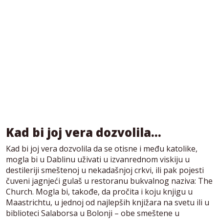
Kad bi joj vera dozvolila…
Kad bi joj vera dozvolila da se otisne i među katolike,
mogla bi u Dablinu uživati u izvanrednom viskiju u
destileriji smeštenoj u nekadašnjoj crkvi, ili pak pojesti
čuveni jagnjeći gulaš u restoranu bukvalnog naziva: The
Church. Mogla bi, takođe, da pročita i koju knjigu u
Maastrichtu, u jednoj od najlepših knjižara na svetu ili u
biblioteci Salaborsa u Bolonji – obe smeštene u