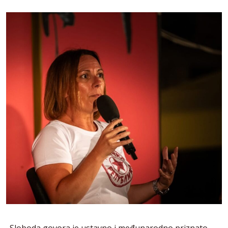
„Sloboda govora je ustavno i međunarodno priznato