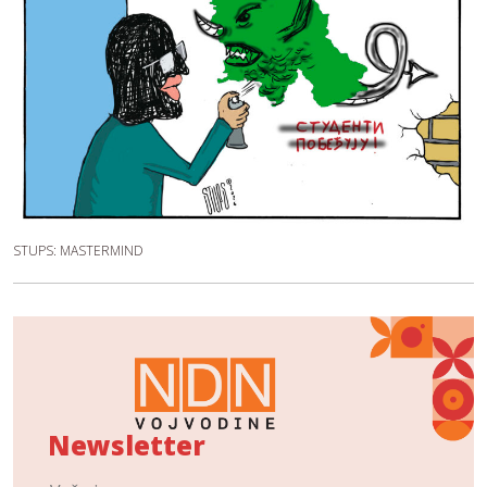
STUPS: MASTERMIND
Newsletter