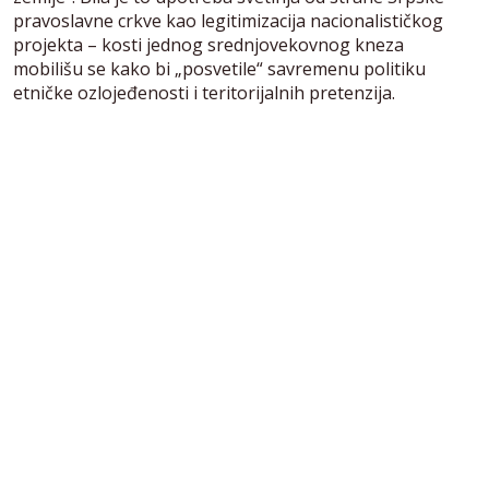
pravoslavne crkve kao legitimizacija nacionalističkog
projekta – kosti jednog srednjovekovnog kneza
mobilišu se kako bi „posvetile“ savremenu politiku
etničke ozlojeđenosti i teritorijalnih pretenzija.