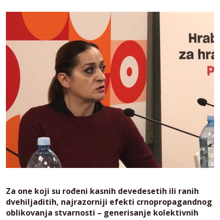
Za one koji su rođeni kasnih devedesetih ili ranih
dvehiljaditih, najrazorniji efekti crnopropagandnog
oblikovanja stvarnosti – generisanje kolektivnih