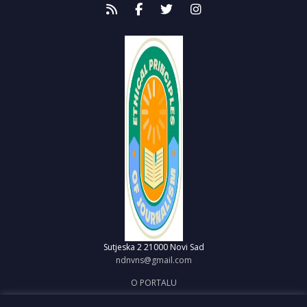
Sutjeska 2
21000 Novi Sad
ndnvns@gmail.com
O PORTALU
IMPRESUM