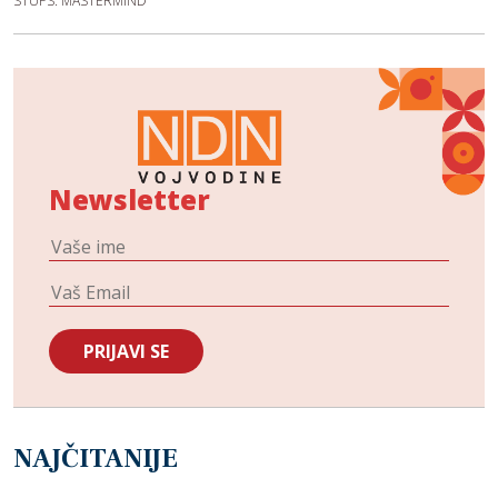
STUPS: MASTERMIND
Newsletter
NAJČITANIJE