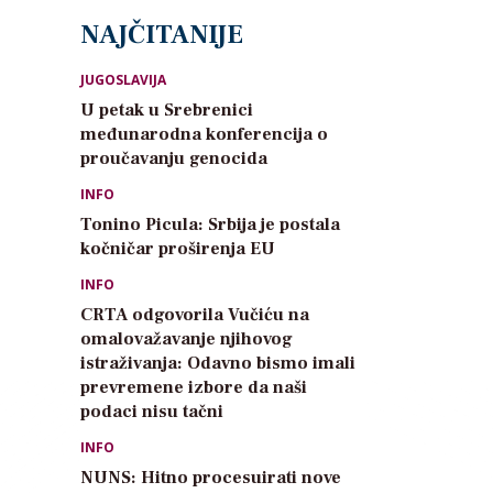
NAJČITANIJE
JUGOSLAVIJA
U petak u Srebrenici
međunarodna konferencija o
proučavanju genocida
INFO
Tonino Picula: Srbija je postala
kočničar proširenja EU
INFO
CRTA odgovorila Vučiću na
omalovažavanje njihovog
istraživanja: Odavno bismo imali
prevremene izbore da naši
podaci nisu tačni
INFO
NUNS: Hitno procesuirati nove