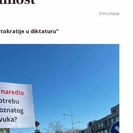
3
min čitanja
tokratije u diktaturu"