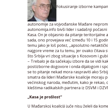
Fokusiranje izborne kampanje
autonomije za vojvođanske Mađare nepromišlje
autonomija.info bivši lider i sadašnji poča
Kasa. On je objasnio da pitanje teritorijaln
sada, ono provejava već između 10 i 15 godin
temu jako je loš potez, „apsolutno netaktički 
najgore vreme za tu temu, jer ovako čitava st
što Srbija vri zbog situacije s Kosovom i gubit
– Trebalo je da sačekaju izbore da se vidi ka
postizborne dogovore i onda dijalogom i spo
se to pitanje nekad mora raspraviti ako Srbij
smatra da lideri Mađarske koalicije moraju pr
većinskog naroda, međutim, kako je rekao, o
kleštima radikalskih partnera iz DSVM i DZVM
„Kasa je prošlost“
U Mađarskoj koaliciji juče nisu želeli da kome