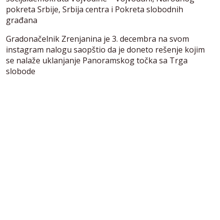
pokreta Srbije, Srbija centra i Pokreta slobodnih
građana
Gradonačelnik Zrenjanina je 3. decembra na svom
instagram nalogu saopštio da je doneto rešenje kojim
se nalaže uklanjanje Panoramskog točka sa Trga
slobode