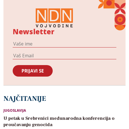
Newsletter
NAJČITANIJE
JUGOSLAVIJA
U petak u Srebrenici međunarodna konferencija o
proučavanju genocida