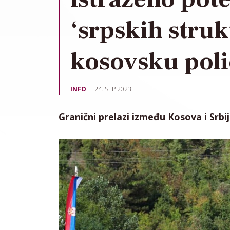
‘srpskih stru
kosovsku poli
INFO
24. SEP 2023.
Granični prelazi između Kosova i Srbij