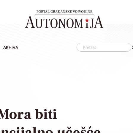
ARHIVA
Mora biti
encijalno učešće