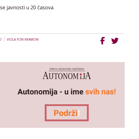
se javnosti u 20 časova.
|
O
VIOLA FON KRAMON