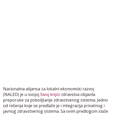
Nacionalna alijansa za lokalni ekonomski razvoj
(NALED) je u svojoj
Sivoj knjizi
zdravstva objavila
preporuke za poboljšanje zdravstvenog sistema. Jedno
od rešenja koje se predlaže je i integracija privatnog i
javnog zdravstvenog sistema. Sa ovim predlogom slaže