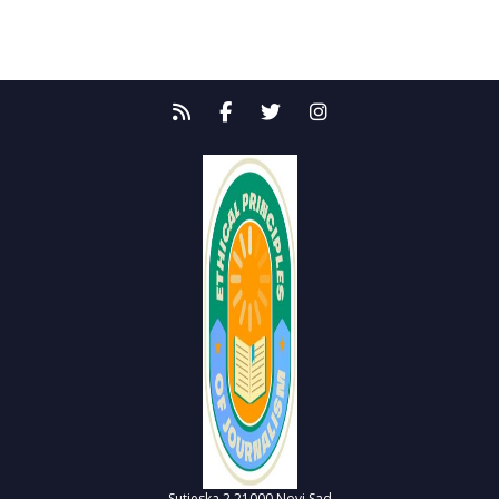
Sutjeska 2
21000 Novi Sad