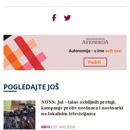
POGLEDAJTE JOŠ
NUNS: Jul – talas ozbiljnih pretnji,
kampanje protiv novinara i novinarki
na lokalnim televizijama
INFO
07. AVG 2026