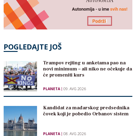
POGLEDAJTE JOŠ
Trampov rejting u anketama pao na
novi minimum – ali niko ne očekuje da
će promeniti kurs
PLANETA
09. AVG 2026
Kandidat za mađarskog predsednika
čovek koji je pobedio Orbanov sistem
PLANETA
08. AVG 2026