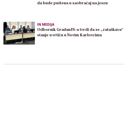
da bude puštena u saobraćaj na jesen
IN MEDIJA
Odbornik GrađanIN-a tvrdi da se „zataškava“
stanje u vrtiću u Novim Karlovcima