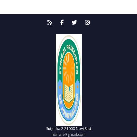
Sutjeska 2
21000 Novi Sad
ndnvns@gmail.com