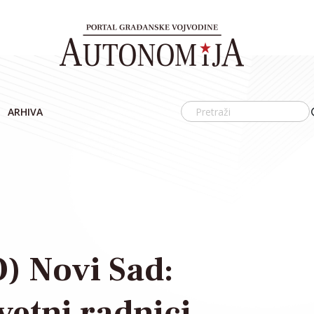
ARHIVA
) Novi Sad:
vetni radnici