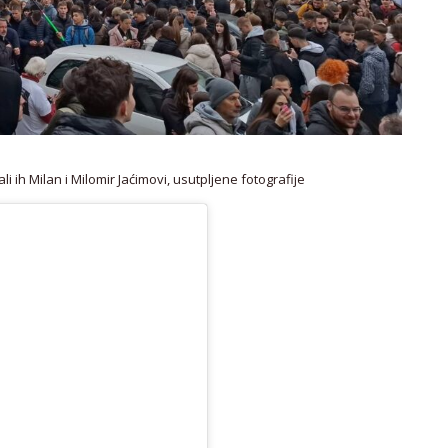
i ih Milan i Milomir Jaćimovi, usutpljene fotografije