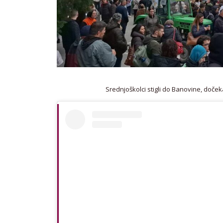
Srednjoškolci stigli do Banovine, dočekal