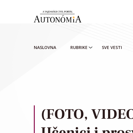
Skip to main content
NASLOVNA
RUBRIKE
SVE VESTI
(FOTO, VIDEO
Učenici i pros